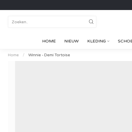
HOME
NIEUW
KLEDING
SCHO
Home
/
Winnie - Demi Tortoise