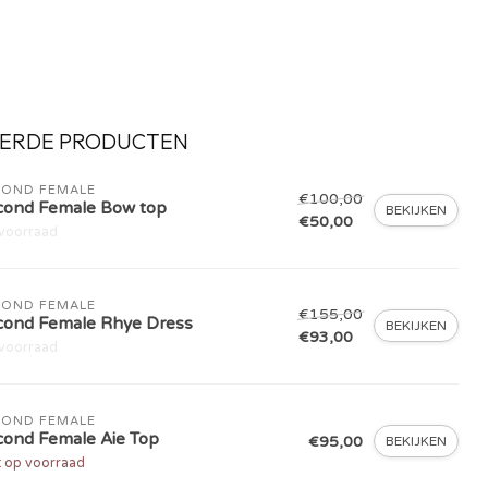
ERDE PRODUCTEN
COND FEMALE
€100,00
cond Female Bow top
BEKIJKEN
€50,00
voorraad
COND FEMALE
€155,00
cond Female Rhye Dress
BEKIJKEN
€93,00
voorraad
COND FEMALE
cond Female Aie Top
€95,00
BEKIJKEN
t op voorraad