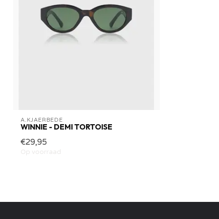
A.KJAERBEDE
WINNIE - DEMI TORTOISE
€29,95
Op voorraad