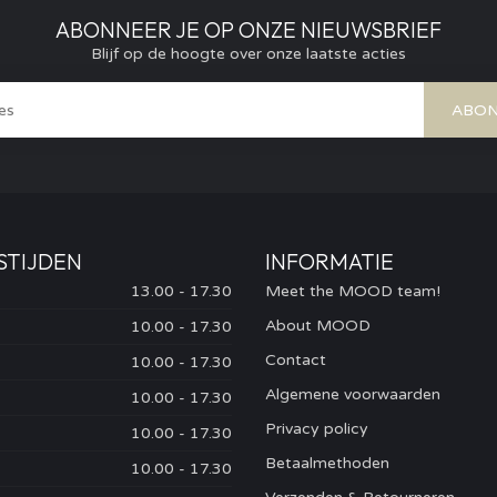
ABONNEER JE OP ONZE NIEUWSBRIEF
Blijf op de hoogte over onze laatste acties
ABON
STIJDEN
INFORMATIE
13.00 - 17.30
Meet the MOOD team!
About MOOD
10.00 - 17.30
Contact
10.00 - 17.30
Algemene voorwaarden
10.00 - 17.30
Privacy policy
10.00 - 17.30
Betaalmethoden
10.00 - 17.30