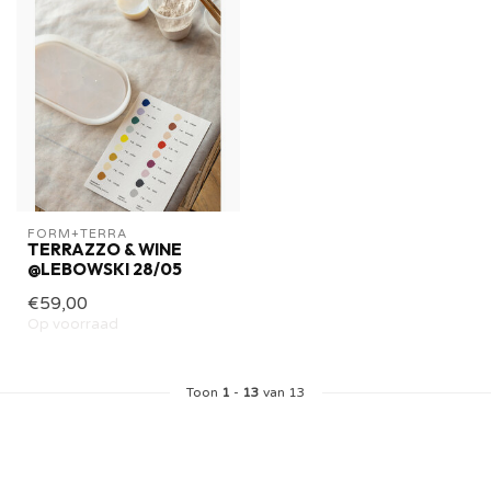
FORM+TERRA
TERRAZZO & WINE
@LEBOWSKI 28/05
€59,00
Op voorraad
Toon
1
-
13
van 13