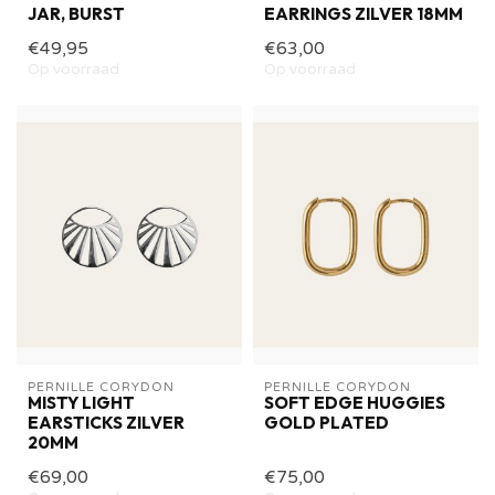
JAR, BURST
EARRINGS ZILVER 18MM
€49,95
€63,00
Op voorraad
Op voorraad
PERNILLE CORYDON
PERNILLE CORYDON
MISTY LIGHT
SOFT EDGE HUGGIES
EARSTICKS ZILVER
GOLD PLATED
20MM
€69,00
€75,00