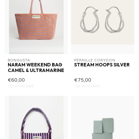
BONGUSTA
PERNILLE CORYDON
NARAM WEEKEND BAG
STREAM HOOPS SILVER
CAMEL & ULTRAMARINE
€60,00
€75,00
Op voorraad
Op voorraad