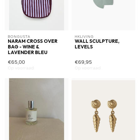
BONGUSTA
HKLIVING
NARAM CROSS OVER
WALL SCULPTURE,
BAG - WINE &
LEVELS
LAVENDER BLEU
€65,00
€69,95
Op voorraad
Op voorraad