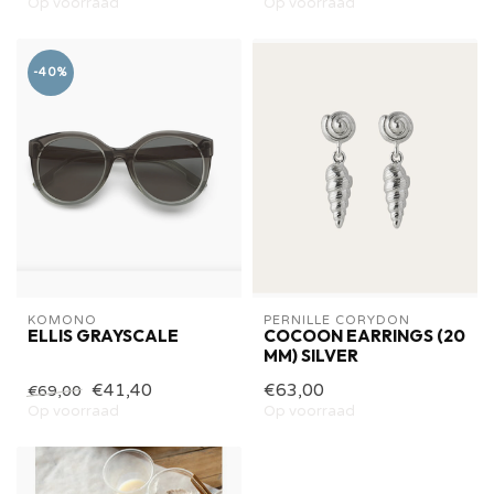
Op voorraad
Op voorraad
-40%
KOMONO
PERNILLE CORYDON
ELLIS GRAYSCALE
COCOON EARRINGS (20
MM) SILVER
€41,40
€63,00
€69,00
Op voorraad
Op voorraad