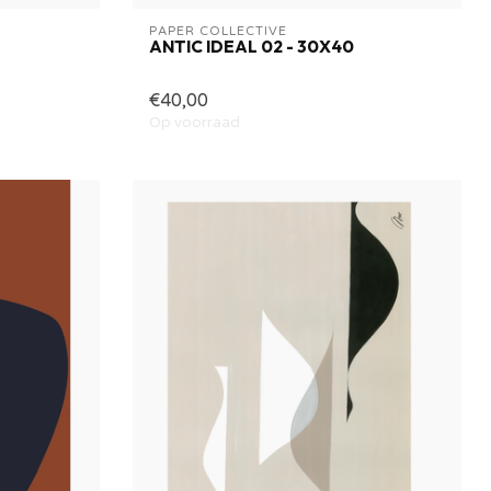
PAPER COLLECTIVE
ANTIC IDEAL 02 - 30X40
€40,00
Op voorraad