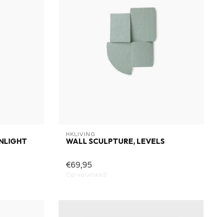
HKLIVING
NLIGHT
WALL SCULPTURE, LEVELS
€69,95
Op voorraad