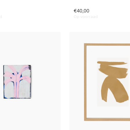
€40,00
d
Op voorraad