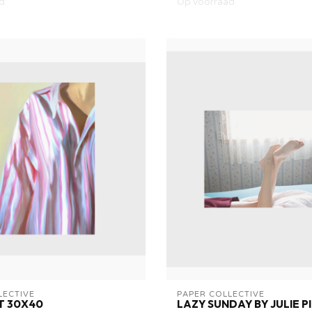
d
Op voorraad
LECTIVE
PAPER COLLECTIVE
T 30X40
LAZY SUNDAY BY JULIE P