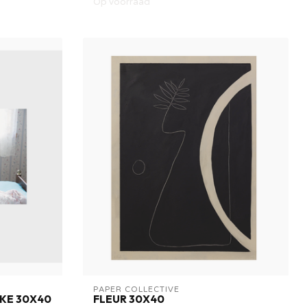
Op voorraad
PAPER COLLECTIVE
IKE 30X40
FLEUR 30X40