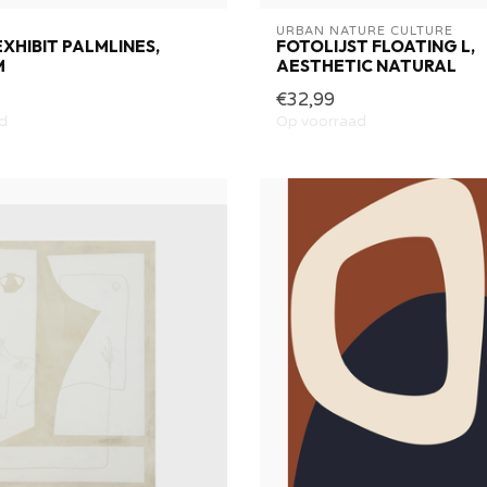
URBAN NATURE CULTURE
XHIBIT PALMLINES,
FOTOLIJST FLOATING L,
M
AESTHETIC NATURAL
€32,99
d
Op voorraad