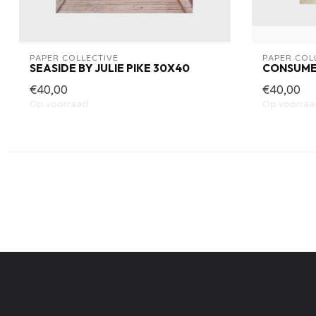
PAPER COLLECTIVE
PAPER COL
SEASIDE BY JULIE PIKE 30X40
CONSUME
€40,00
€40,00
Op voorraad
Op voorraa