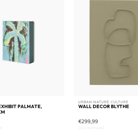
URBAN NATURE CULTURE
XHIBIT PALMATE,
WALL DECOR BLYTHE
CM
€299,99
d
Op voorraad