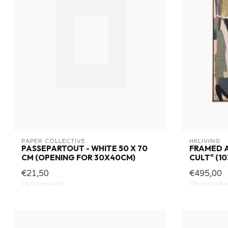
PAPER COLLECTIVE
HKLIVING
PASSEPARTOUT - WHITE 50 X 70
FRAMED 
CM (OPENING FOR 30X40CM)
CULT" (1
€21,50
€495,00
Op voorraad
Op voorraa