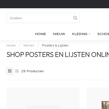
HOME
NIEUW
KLEDING
SCHO
Home
/
Wonen
/
Posters & Lijsten
SHOP POSTERS EN LIJSTEN ONLI
29
Producten