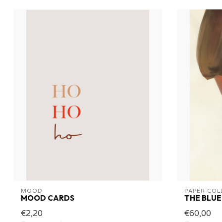
MOOD
PAPER COL
MOOD CARDS
THE BLUE
€2,20
€60,00