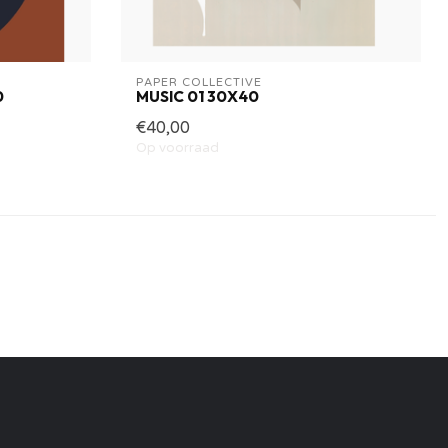
PAPER COLLECTIVE
0
MUSIC 01 30X40
€40,00
Op voorraad