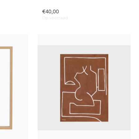
€40,00
Op voorraad