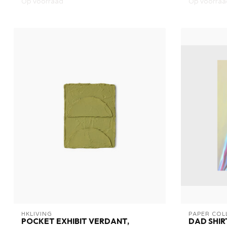
Op voorraad
Op voorraa
HKLIVING
PAPER COL
POCKET EXHIBIT VERDANT,
DAD SHIR