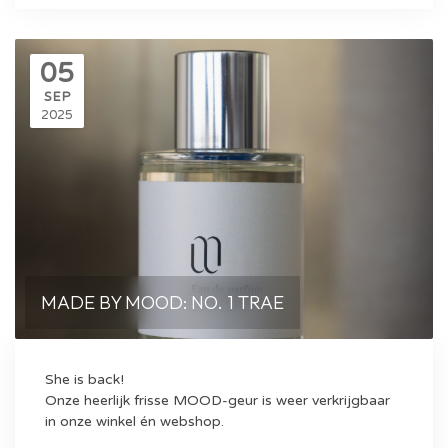
05
SEP
2025
MADE BY MOOD: NO. 1 TRAE
She is back!
Onze heerlijk frisse MOOD-geur is weer verkrijgbaar
in onze winkel én webshop.