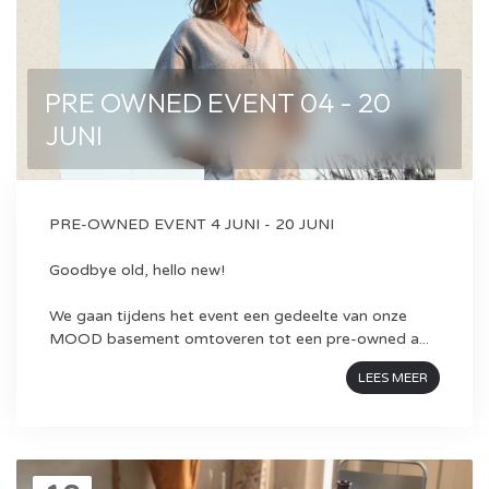
PRE OWNED EVENT 04 - 20
JUNI
PRE-OWNED EVENT 4 JUNI - 20 JUNI
Goodbye old, hello new!
We gaan tijdens het event een gedeelte van onze
MOOD basement omtoveren tot een pre-owned a...
LEES MEER