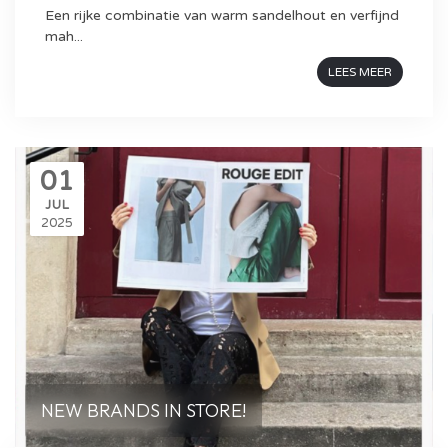
Een rijke combinatie van warm sandelhout en verfijnd
mah...
LEES MEER
01
JUL
2025
NEW BRANDS IN STORE!