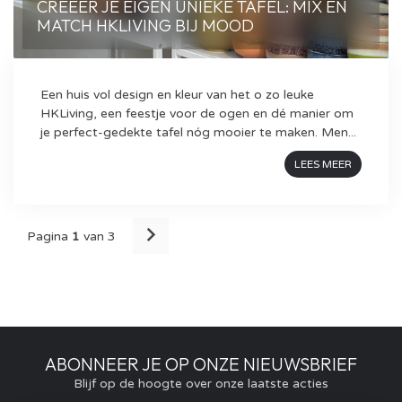
CREËER JE EIGEN UNIEKE TAFEL: MIX EN
MATCH HKLIVING BIJ MOOD
Een huis vol design en kleur van het o zo leuke
HKLiving, een feestje voor de ogen en dé manier om
je perfect-gedekte tafel nóg mooier te maken. Men...
LEES MEER
Pagina
1
van 3
ABONNEER JE OP ONZE NIEUWSBRIEF
Blijf op de hoogte over onze laatste acties