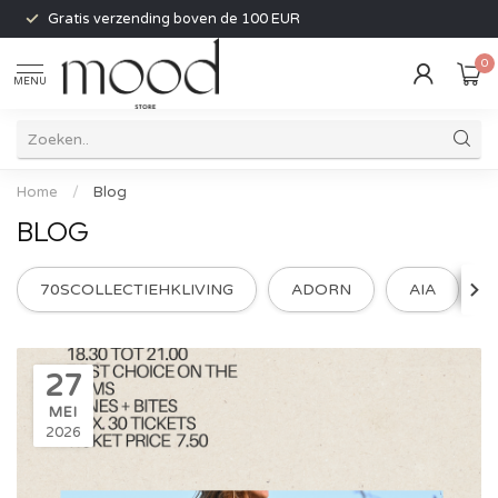
Gratis verzending boven de 100 EUR
0
MENU
Home
/
Blog
BLOG
70SCOLLECTIEHKLIVING
ADORN
AIA
27
MEI
2026