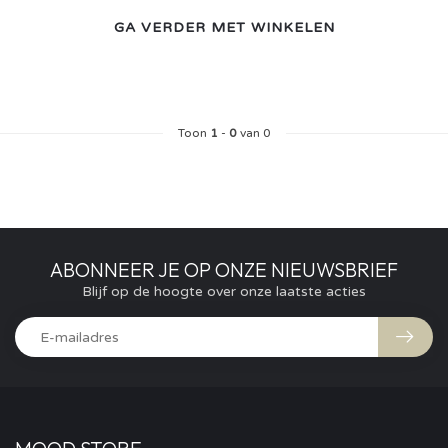
GA VERDER MET WINKELEN
Toon
1
-
0
van 0
ABONNEER JE OP ONZE NIEUWSBRIEF
Blijf op de hoogte over onze laatste acties