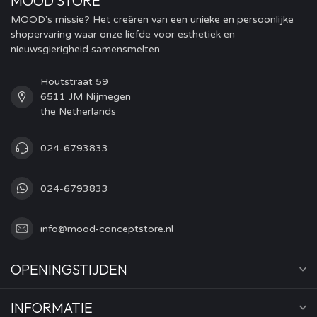
MOOD STORE
MOOD's missie? Het creëren van een unieke en persoonlijke
shopervaring waar onze liefde voor esthetiek en
nieuwsgierigheid samensmelten.
Houtstraat 59
6511 JM Nijmegen
the Netherlands
024-6793833
024-6793833
info@mood-conceptstore.nl
OPENINGSTIJDEN
INFORMATIE