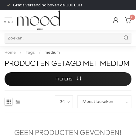
Gratis verzending boven de 100 EUR
0
MENU
Home
/
Tags
/
medium
PRODUCTEN GETAGD MET MEDIUM
FILTERS
GEEN PRODUCTEN GEVONDEN!