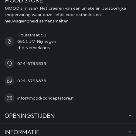
MOOD STORE
MOOD's missie? Het creëren van een unieke en persoonlijke
shopervaring waar onze liefde voor esthetiek en
nieuwsgierigheid samensmelten.
Houtstraat 59
6511 JM Nijmegen
the Netherlands
024-6793833
024-6793833
info@mood-conceptstore.nl
OPENINGSTIJDEN
INFORMATIE