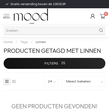
Gratis verzending boven de 100 EUR
0
MENU
Home
/
Tags
/
Linnen
PRODUCTEN GETAGD MET LINNEN
FILTERS
GEEN PRODUCTEN GEVONDEN!