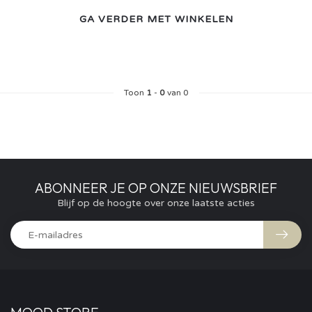
GA VERDER MET WINKELEN
Toon
1
-
0
van 0
ABONNEER JE OP ONZE NIEUWSBRIEF
Blijf op de hoogte over onze laatste acties