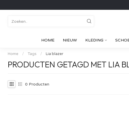
HOME
NIEUW
KLEDING
SCHO
Home
/
Tags
/
Lia blazer
PRODUCTEN GETAGD MET LIA B
0
Producten