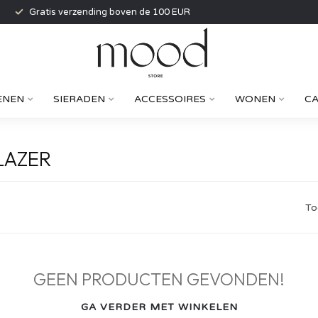
Gratis verzending boven de 100 EUR
ENEN
SIERADEN
ACCESSOIRES
WONEN
C
LAZER
To
GEEN PRODUCTEN GEVONDEN!
GA VERDER MET WINKELEN