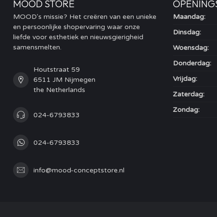
MOOD STORE
OPENING
MOOD's missie? Het creëren van een unieke
Maandag:
en persoonlijke shopervaring waar onze
Dinsdag:
liefde voor esthetiek en nieuwsgierigheid
samensmelten.
Woensdag:
Donderdag:
Houtstraat 59
Vrijdag:
6511 JM Nijmegen
the Netherlands
Zaterdag:
Zondag:
024-6793833
024-6793833
info@mood-conceptstore.nl