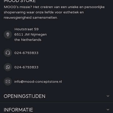
MOOD STORE
MOOD's missie? Het creëren van een unieke en persoonlijke
shopervaring waar onze liefde voor esthetiek en
nieuwsgierigheid samensmelten.
Houtstraat 59
6511 JM Nijmegen
the Netherlands
024-6793833
024-6793833
info@mood-conceptstore.nl
OPENINGSTIJDEN
INFORMATIE