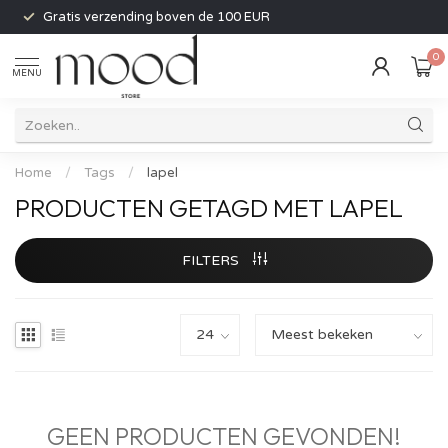
Gratis verzending boven de 100 EUR
0
MENU
Home
/
Tags
/
lapel
PRODUCTEN GETAGD MET LAPEL
FILTERS
GEEN PRODUCTEN GEVONDEN!