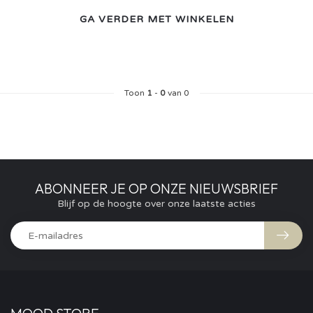
GA VERDER MET WINKELEN
Toon
1
-
0
van 0
ABONNEER JE OP ONZE NIEUWSBRIEF
Blijf op de hoogte over onze laatste acties