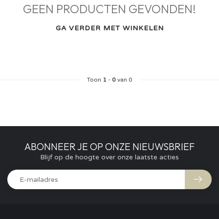
GEEN PRODUCTEN GEVONDEN!
GA VERDER MET WINKELEN
Toon
1
-
0
van 0
ABONNEER JE OP ONZE NIEUWSBRIEF
Blijf op de hoogte over onze laatste acties