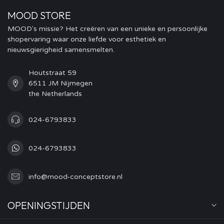
MOOD STORE
MOOD's missie? Het creëren van een unieke en persoonlijke
shopervaring waar onze liefde voor esthetiek en
nieuwsgierigheid samensmelten.
Houtstraat 59
6511 JM Nijmegen
the Netherlands
024-6793833
024-6793833
info@mood-conceptstore.nl
OPENINGSTIJDEN