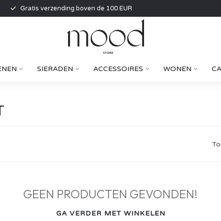
Gratis verzending boven de 100 EUR
ENEN
SIERADEN
ACCESSOIRES
WONEN
C
T
To
GEEN PRODUCTEN GEVONDEN!
GA VERDER MET WINKELEN