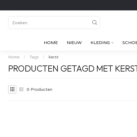
HOME
NIEUW
KLEDING
SCHO
Home
/
Tags
/
kerst
PRODUCTEN GETAGD MET KERS
0
Producten