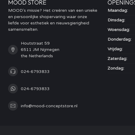
MOOD STORE
OPENING
MOOD's missie? Het creëren van een unieke
Maandag:
en persoonlijke shopervaring waar onze
Dinsdag:
liefde voor esthetiek en nieuwsgierigheid
samensmelten.
Woensdag:
Donderdag:
Houtstraat 59
Vrijdag:
6511 JM Nijmegen
the Netherlands
Zaterdag:
Zondag:
024-6793833
024-6793833
info@mood-conceptstore.nl