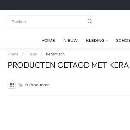
HOME
NIEUW
KLEDING
SCHO
Home
/
Tags
/
keramisch
PRODUCTEN GETAGD MET KERA
0
Producten