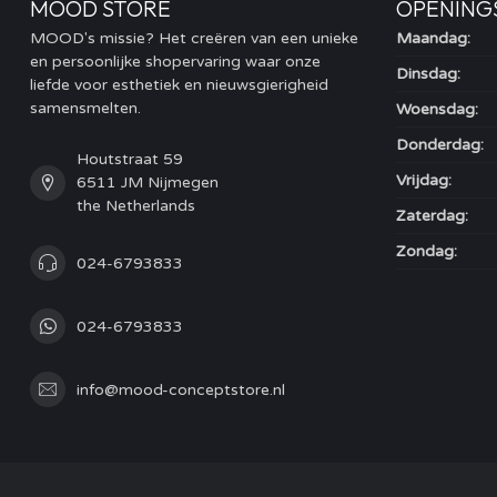
MOOD STORE
OPENING
MOOD's missie? Het creëren van een unieke
Maandag:
en persoonlijke shopervaring waar onze
Dinsdag:
liefde voor esthetiek en nieuwsgierigheid
samensmelten.
Woensdag:
Donderdag:
Houtstraat 59
Vrijdag:
6511 JM Nijmegen
the Netherlands
Zaterdag:
Zondag:
024-6793833
024-6793833
info@mood-conceptstore.nl