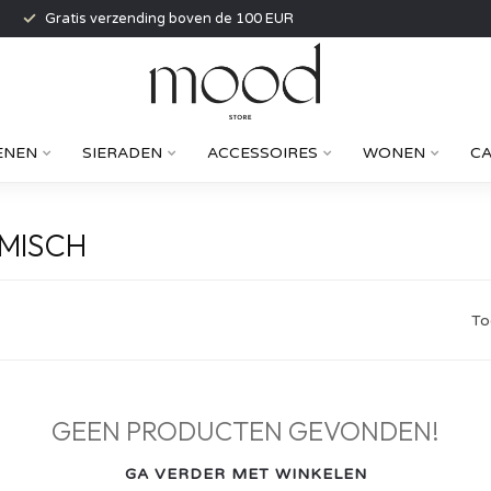
Gratis verzending boven de 100 EUR
ENEN
SIERADEN
ACCESSOIRES
WONEN
C
MISCH
To
GEEN PRODUCTEN GEVONDEN!
GA VERDER MET WINKELEN