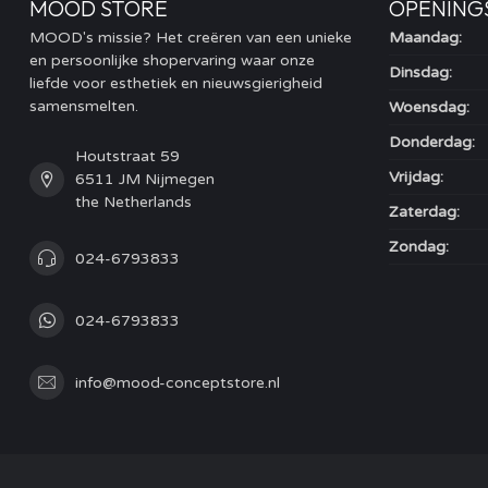
MOOD STORE
OPENING
MOOD's missie? Het creëren van een unieke
Maandag:
en persoonlijke shopervaring waar onze
Dinsdag:
liefde voor esthetiek en nieuwsgierigheid
samensmelten.
Woensdag:
Donderdag:
Houtstraat 59
Vrijdag:
6511 JM Nijmegen
the Netherlands
Zaterdag:
Zondag:
024-6793833
024-6793833
info@mood-conceptstore.nl