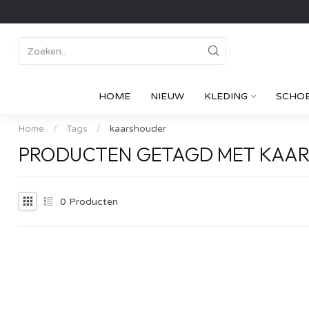
HOME
NIEUW
KLEDING
SCHO
Home
/
Tags
/
kaarshouder
PRODUCTEN GETAGD MET KAA
0
Producten