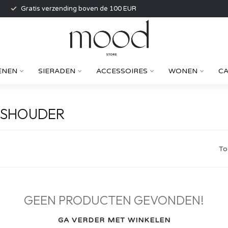
Gratis verzending boven de 100 EUR
ENEN
SIERADEN
ACCESSOIRES
WONEN
C
RSHOUDER
To
GEEN PRODUCTEN GEVONDEN!
GA VERDER MET WINKELEN