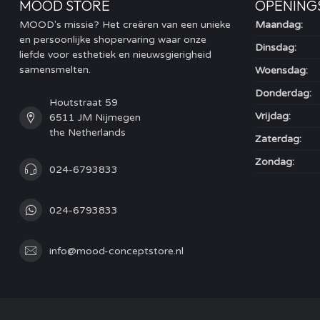
MOOD STORE
OPENING
MOOD's missie? Het creëren van een unieke
Maandag:
en persoonlijke shopervaring waar onze
Dinsdag:
liefde voor esthetiek en nieuwsgierigheid
samensmelten.
Woensdag:
Donderdag:
Houtstraat 59
Vrijdag:
6511 JM Nijmegen
the Netherlands
Zaterdag:
Zondag:
024-6793833
024-6793833
info@mood-conceptstore.nl