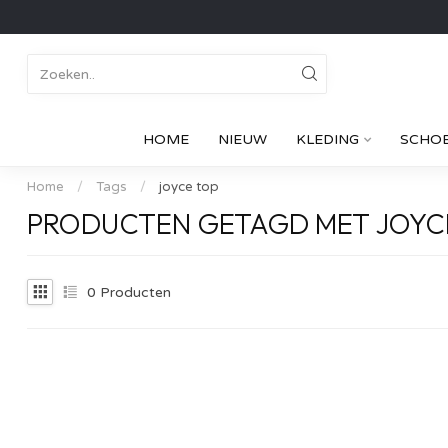
HOME
NIEUW
KLEDING
SCHO
Home
/
Tags
/
joyce top
PRODUCTEN GETAGD MET JOYC
0
Producten