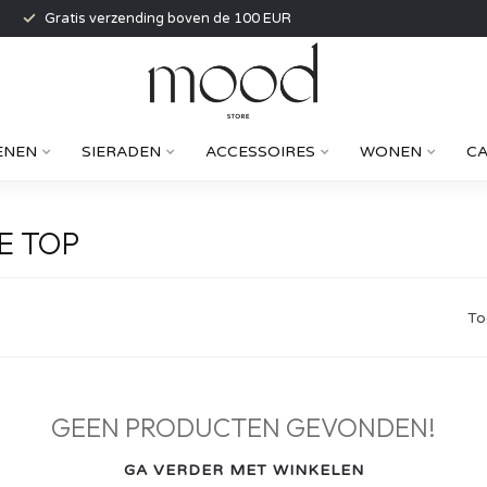
Gratis verzending boven de 100 EUR
ENEN
SIERADEN
ACCESSOIRES
WONEN
C
E TOP
To
GEEN PRODUCTEN GEVONDEN!
GA VERDER MET WINKELEN