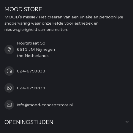
MOOD STORE
MOOD's missie? Het creëren van een unieke en persoonlijke
shopervaring waar onze liefde voor esthetiek en
nieuwsgierigheid samensmelten.
Houtstraat 59
6511 JM Nijmegen
the Netherlands
024-6793833
024-6793833
info@mood-conceptstore.nl
OPENINGSTIJDEN