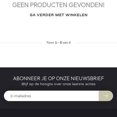
GEEN PRODUCTEN GEVONDEN!
GA VERDER MET WINKELEN
Toon
1
-
0
van 0
ABONNEER JE OP ONZE NIEUWSBRIEF
Blijf op de hoogte over onze laatste acties