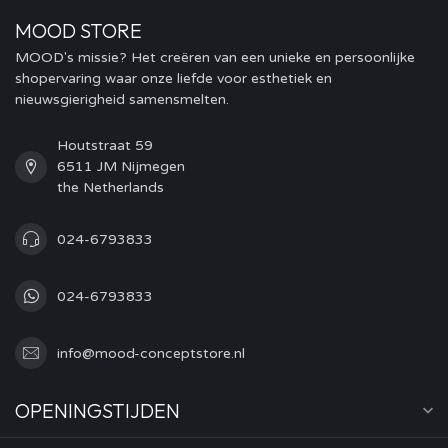
MOOD STORE
MOOD's missie? Het creëren van een unieke en persoonlijke
shopervaring waar onze liefde voor esthetiek en
nieuwsgierigheid samensmelten.
Houtstraat 59
6511 JM Nijmegen
the Netherlands
024-6793833
024-6793833
info@mood-conceptstore.nl
OPENINGSTIJDEN