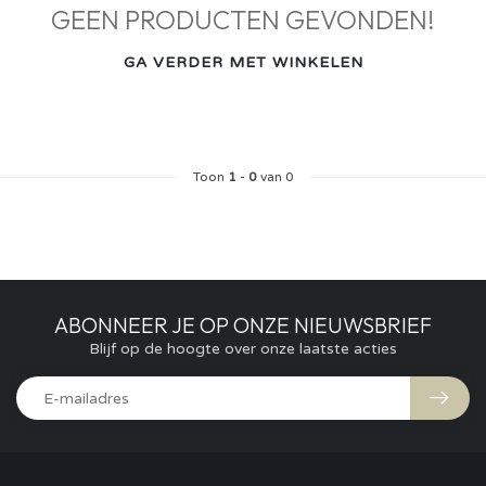
GEEN PRODUCTEN GEVONDEN!
GA VERDER MET WINKELEN
Toon
1
-
0
van 0
ABONNEER JE OP ONZE NIEUWSBRIEF
Blijf op de hoogte over onze laatste acties