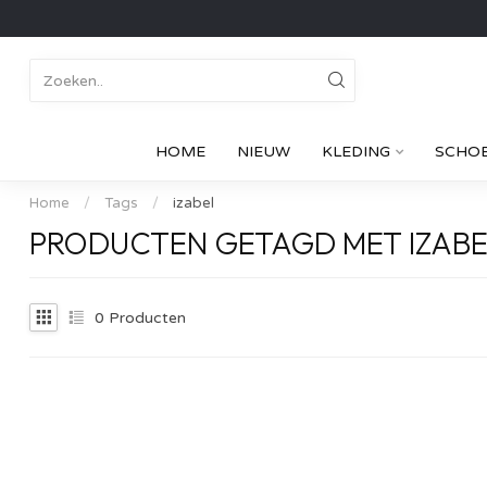
HOME
NIEUW
KLEDING
SCHO
Home
/
Tags
/
izabel
PRODUCTEN GETAGD MET IZABE
0
Producten