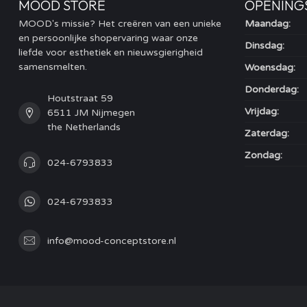
MOOD STORE
OPENING
MOOD's missie? Het creëren van een unieke
Maandag:
en persoonlijke shopervaring waar onze
Dinsdag:
liefde voor esthetiek en nieuwsgierigheid
samensmelten.
Woensdag:
Donderdag:
Houtstraat 59
Vrijdag:
6511 JM Nijmegen
the Netherlands
Zaterdag:
Zondag:
024-6793833
024-6793833
info@mood-conceptstore.nl