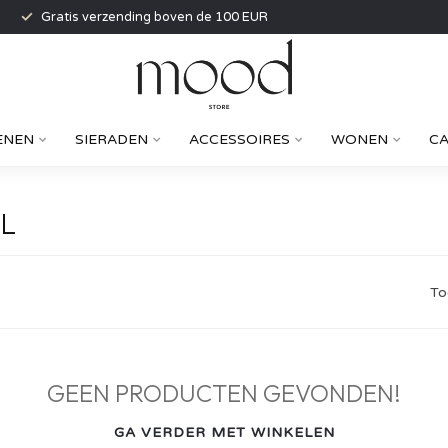
Gratis verzending boven de 100 EUR
ENEN
SIERADEN
ACCESSOIRES
WONEN
C
L
To
GEEN PRODUCTEN GEVONDEN!
GA VERDER MET WINKELEN