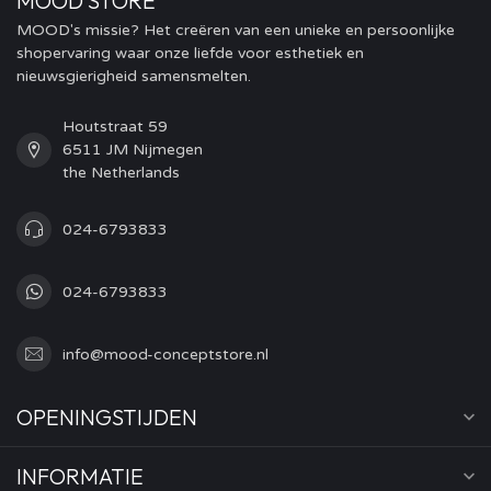
MOOD STORE
MOOD's missie? Het creëren van een unieke en persoonlijke
shopervaring waar onze liefde voor esthetiek en
nieuwsgierigheid samensmelten.
Houtstraat 59
6511 JM Nijmegen
the Netherlands
024-6793833
024-6793833
info@mood-conceptstore.nl
OPENINGSTIJDEN
INFORMATIE