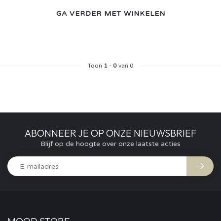
GA VERDER MET WINKELEN
Toon
1
-
0
van 0
ABONNEER JE OP ONZE NIEUWSBRIEF
Blijf op de hoogte over onze laatste acties