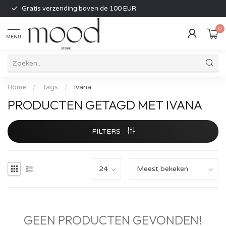
Gratis verzending boven de 100 EUR
0
MENU
Home
/
Tags
/
ivana
PRODUCTEN GETAGD MET IVANA
FILTERS
GEEN PRODUCTEN GEVONDEN!