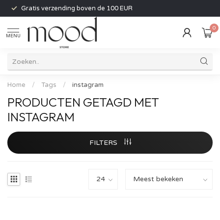
Gratis verzending boven de 100 EUR
0
MENU
Home
/
Tags
/
instagram
PRODUCTEN GETAGD MET
INSTAGRAM
FILTERS