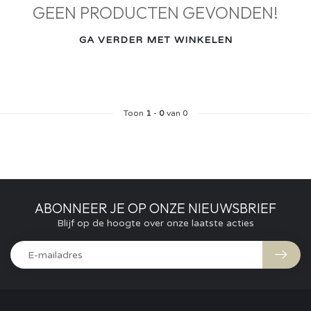
GEEN PRODUCTEN GEVONDEN!
GA VERDER MET WINKELEN
Toon
1
-
0
van 0
ABONNEER JE OP ONZE NIEUWSBRIEF
Blijf op de hoogte over onze laatste acties