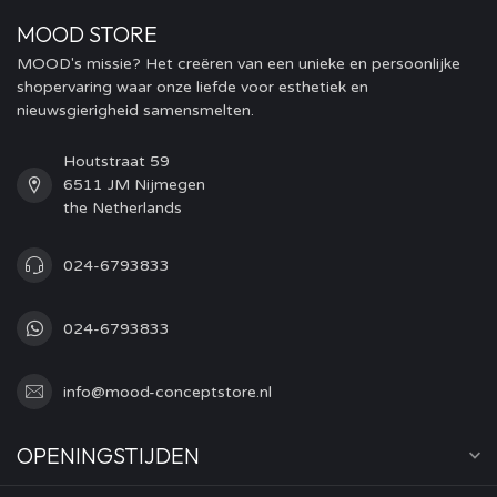
MOOD STORE
MOOD's missie? Het creëren van een unieke en persoonlijke
shopervaring waar onze liefde voor esthetiek en
nieuwsgierigheid samensmelten.
Houtstraat 59
6511 JM Nijmegen
the Netherlands
024-6793833
024-6793833
info@mood-conceptstore.nl
OPENINGSTIJDEN