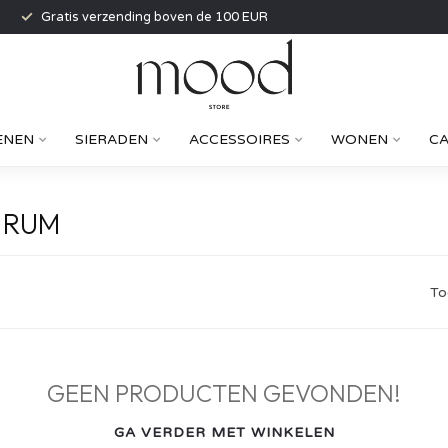
Gratis verzending boven de 100 EUR
ENEN
SIERADEN
ACCESSOIRES
WONEN
C
 RUM
To
GEEN PRODUCTEN GEVONDEN!
GA VERDER MET WINKELEN