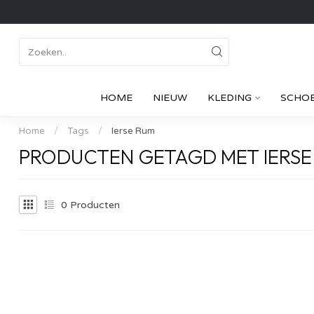
HOME
NIEUW
KLEDING
SCHO
Home
/
Tags
/
Ierse Rum
PRODUCTEN GETAGD MET IERSE
0
Producten