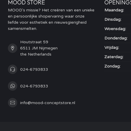
MOOD STORE
OPENING
MOOD's missie? Het creëren van een unieke
Maandag:
en persoonlijke shopervaring waar onze
Dinsdag:
liefde voor esthetiek en nieuwsgierigheid
samensmelten.
Woensdag:
Donderdag:
Houtstraat 59
Vrijdag:
6511 JM Nijmegen
the Netherlands
Zaterdag:
Zondag:
024-6793833
024-6793833
info@mood-conceptstore.nl