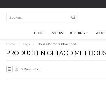
HOME
NIEUW
KLEDING
SCHO
Home
/
Tags
/
House Doctors bloempot
PRODUCTEN GETAGD MET HOU
0
Producten