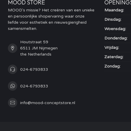
MOOD STORE
OPENING
MOOD's missie? Het creëren van een unieke
Maandag:
en persoonlijke shopervaring waar onze
Dinsdag:
liefde voor esthetiek en nieuwsgierigheid
samensmelten.
Woensdag:
Donderdag:
Houtstraat 59
Vrijdag:
6511 JM Nijmegen
the Netherlands
Zaterdag:
Zondag:
024-6793833
024-6793833
info@mood-conceptstore.nl