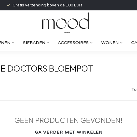
Gratis verzending boven de 100 EUR
ENEN
SIERADEN
ACCESSOIRES
WONEN
C
SE DOCTORS BLOEMPOT
To
GEEN PRODUCTEN GEVONDEN!
GA VERDER MET WINKELEN