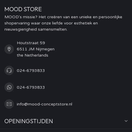
MOOD STORE
MOOD's missie? Het creëren van een unieke en persoonlijke
shopervaring waar onze liefde voor esthetiek en
nieuwsgierigheid samensmelten.
Houtstraat 59
6511 JM Nijmegen
the Netherlands
024-6793833
024-6793833
info@mood-conceptstore.nl
OPENINGSTIJDEN