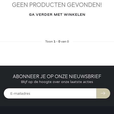
GEEN PRODUCTEN GEVONDEN!
GA VERDER MET WINKELEN
Toon
1
-
0
van 0
ABONNEER JE OP ONZE NIEUWSBRIEF
Blijf op de hoogte over onze laatste acties