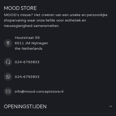
MOOD STORE
MOOD's missie? Het creëren van een unieke en persoonlijke
shopervaring waar onze liefde voor esthetiek en
nieuwsgierigheid samensmelten.
Houtstraat 59
6511 JM Nijmegen
the Netherlands
024-6793833
024-6793833
info@mood-conceptstore.nl
OPENINGSTIJDEN