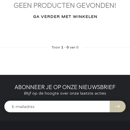
GEEN PRODUCTEN GEVONDEN!
GA VERDER MET WINKELEN
Toon
1
-
0
van 0
ABONNEER JE OP ONZE NIEUWSBRIEF
Blijf op de hoogte over onze laatste acties