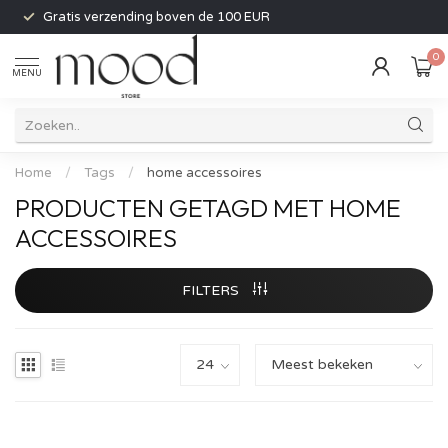
Gratis verzending boven de 100 EUR
0
MENU
Home
/
Tags
/
home accessoires
PRODUCTEN GETAGD MET HOME
ACCESSOIRES
FILTERS