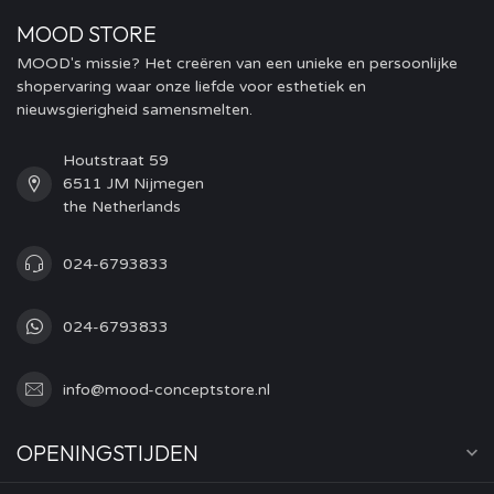
MOOD STORE
MOOD's missie? Het creëren van een unieke en persoonlijke
shopervaring waar onze liefde voor esthetiek en
nieuwsgierigheid samensmelten.
Houtstraat 59
6511 JM Nijmegen
the Netherlands
024-6793833
024-6793833
info@mood-conceptstore.nl
OPENINGSTIJDEN