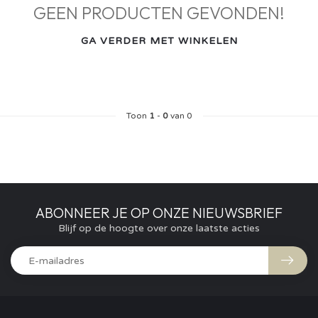
GEEN PRODUCTEN GEVONDEN!
GA VERDER MET WINKELEN
Toon
1
-
0
van 0
ABONNEER JE OP ONZE NIEUWSBRIEF
Blijf op de hoogte over onze laatste acties