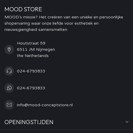
MOOD STORE
MOOD's missie? Het creëren van een unieke en persoonlijke
shopervaring waar onze liefde voor esthetiek en
nieuwsgierigheid samensmelten.
Houtstraat 59
6511 JM Nijmegen
the Netherlands
024-6793833
024-6793833
info@mood-conceptstore.nl
OPENINGSTIJDEN