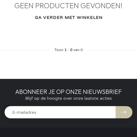
GEEN PRODUCTEN GEVONDEN!
GA VERDER MET WINKELEN
Toon
1
-
0
van 0
ABONNEER JE OP ONZE NIEUWSBRIEF
Blijf op de hoogte over onze laatste acties