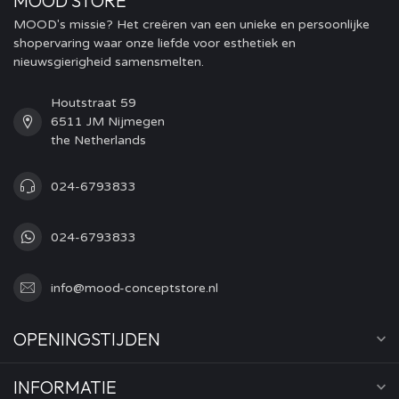
MOOD STORE
MOOD's missie? Het creëren van een unieke en persoonlijke
shopervaring waar onze liefde voor esthetiek en
nieuwsgierigheid samensmelten.
Houtstraat 59
6511 JM Nijmegen
the Netherlands
024-6793833
024-6793833
info@mood-conceptstore.nl
OPENINGSTIJDEN
INFORMATIE