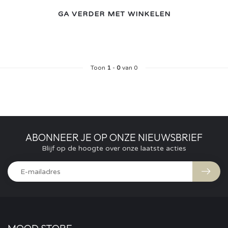
GA VERDER MET WINKELEN
Toon
1
-
0
van 0
ABONNEER JE OP ONZE NIEUWSBRIEF
Blijf op de hoogte over onze laatste acties