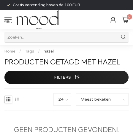
Gratis verzending boven de 100 EUR
0
MENU
Home
/
Tags
/
hazel
PRODUCTEN GETAGD MET HAZEL
FILTERS
GEEN PRODUCTEN GEVONDEN!