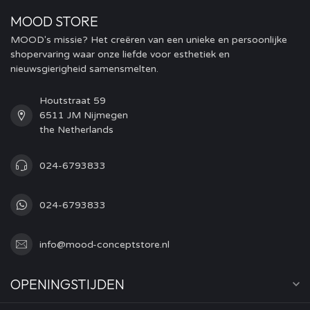
MOOD STORE
MOOD's missie? Het creëren van een unieke en persoonlijke
shopervaring waar onze liefde voor esthetiek en
nieuwsgierigheid samensmelten.
Houtstraat 59
6511 JM Nijmegen
the Netherlands
024-6793833
024-6793833
info@mood-conceptstore.nl
OPENINGSTIJDEN