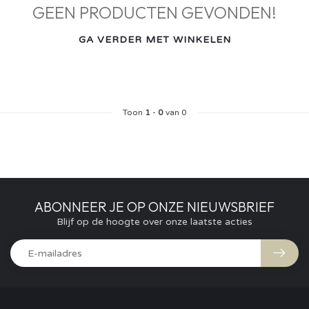
GEEN PRODUCTEN GEVONDEN!
GA VERDER MET WINKELEN
Toon
1
-
0
van 0
ABONNEER JE OP ONZE NIEUWSBRIEF
Blijf op de hoogte over onze laatste acties