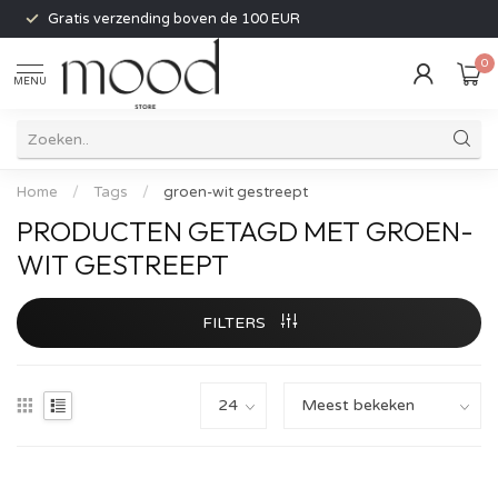
Gratis verzending boven de 100 EUR
0
MENU
Home
/
Tags
/
groen-wit gestreept
PRODUCTEN GETAGD MET GROEN-
WIT GESTREEPT
FILTERS