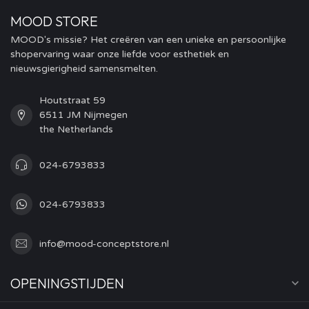
MOOD STORE
MOOD's missie? Het creëren van een unieke en persoonlijke
shopervaring waar onze liefde voor esthetiek en
nieuwsgierigheid samensmelten.
Houtstraat 59
6511 JM Nijmegen
the Netherlands
024-6793833
024-6793833
info@mood-conceptstore.nl
OPENINGSTIJDEN