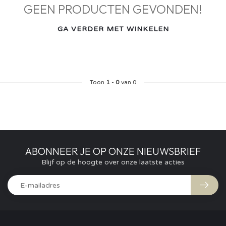
GEEN PRODUCTEN GEVONDEN!
GA VERDER MET WINKELEN
Toon
1
-
0
van 0
ABONNEER JE OP ONZE NIEUWSBRIEF
Blijf op de hoogte over onze laatste acties