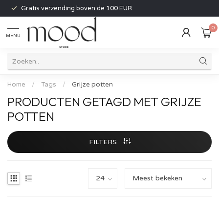
Gratis verzending boven de 100 EUR
0
MENU
Home
/
Tags
/
Grijze potten
PRODUCTEN GETAGD MET GRIJZE
POTTEN
FILTERS