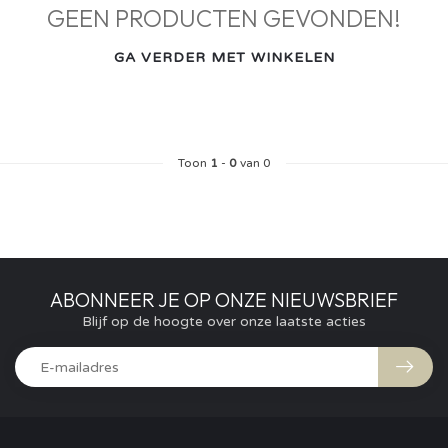
GEEN PRODUCTEN GEVONDEN!
GA VERDER MET WINKELEN
Toon
1
-
0
van 0
ABONNEER JE OP ONZE NIEUWSBRIEF
Blijf op de hoogte over onze laatste acties