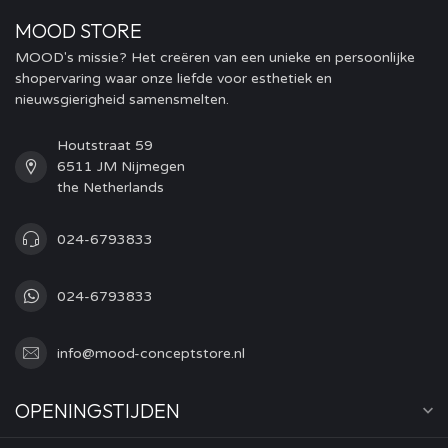
MOOD STORE
MOOD's missie? Het creëren van een unieke en persoonlijke
shopervaring waar onze liefde voor esthetiek en
nieuwsgierigheid samensmelten.
Houtstraat 59
6511 JM Nijmegen
the Netherlands
024-6793833
024-6793833
info@mood-conceptstore.nl
OPENINGSTIJDEN