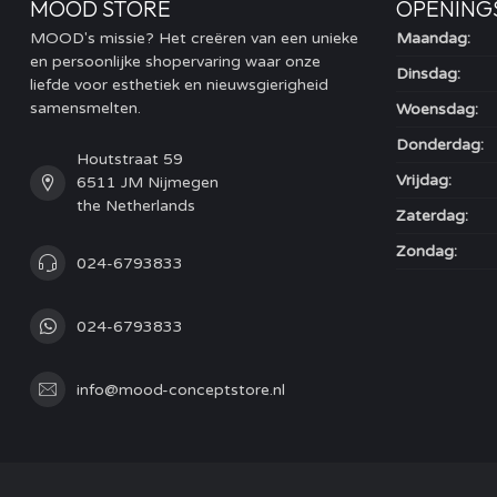
MOOD STORE
OPENING
MOOD's missie? Het creëren van een unieke
Maandag:
en persoonlijke shopervaring waar onze
Dinsdag:
liefde voor esthetiek en nieuwsgierigheid
samensmelten.
Woensdag:
Donderdag:
Houtstraat 59
Vrijdag:
6511 JM Nijmegen
the Netherlands
Zaterdag:
Zondag:
024-6793833
024-6793833
info@mood-conceptstore.nl