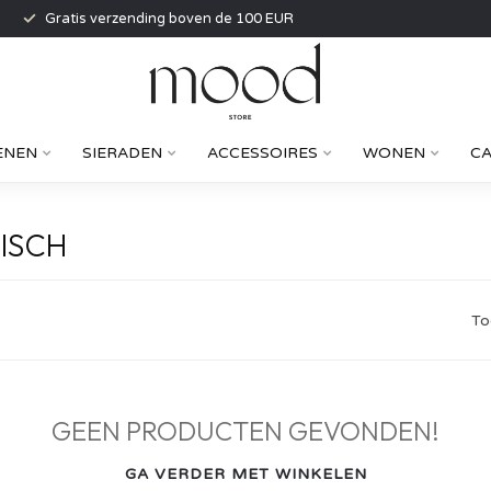
Gratis verzending boven de 100 EUR
ENEN
SIERADEN
ACCESSOIRES
WONEN
C
ISCH
To
GEEN PRODUCTEN GEVONDEN!
GA VERDER MET WINKELEN