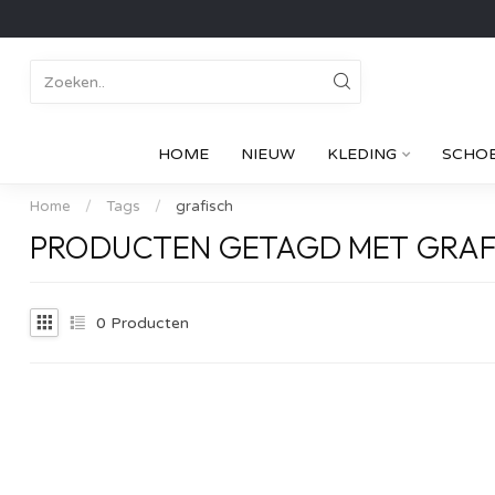
HOME
NIEUW
KLEDING
SCHO
Home
/
Tags
/
grafisch
PRODUCTEN GETAGD MET GRAF
0
Producten