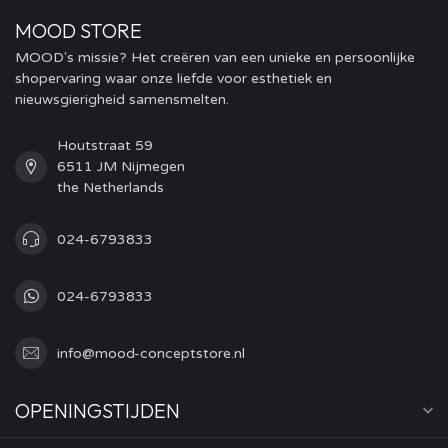
MOOD STORE
MOOD's missie? Het creëren van een unieke en persoonlijke
shopervaring waar onze liefde voor esthetiek en
nieuwsgierigheid samensmelten.
Houtstraat 59
6511 JM Nijmegen
the Netherlands
024-6793833
024-6793833
info@mood-conceptstore.nl
OPENINGSTIJDEN