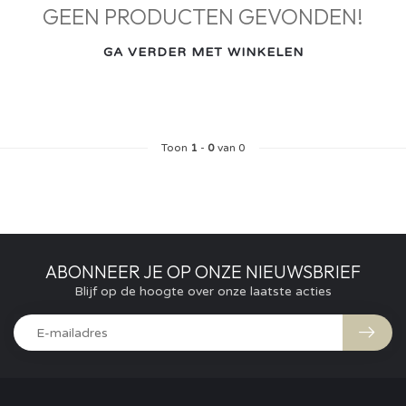
GEEN PRODUCTEN GEVONDEN!
GA VERDER MET WINKELEN
Toon
1
-
0
van 0
ABONNEER JE OP ONZE NIEUWSBRIEF
Blijf op de hoogte over onze laatste acties