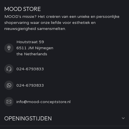
MOOD STORE
MOOD's missie? Het creëren van een unieke en persoonlijke
shopervaring waar onze liefde voor esthetiek en
nieuwsgierigheid samensmelten.
Houtstraat 59
6511 JM Nijmegen
the Netherlands
024-6793833
024-6793833
info@mood-conceptstore.nl
OPENINGSTIJDEN