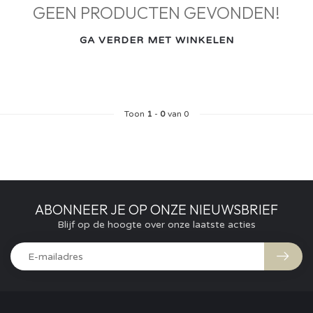
GEEN PRODUCTEN GEVONDEN!
GA VERDER MET WINKELEN
Toon
1
-
0
van 0
ABONNEER JE OP ONZE NIEUWSBRIEF
Blijf op de hoogte over onze laatste acties