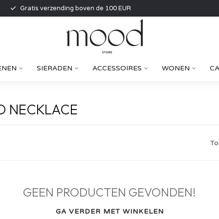
Gratis verzending boven de 100 EUR
ENEN
SIERADEN
ACCESSOIRES
WONEN
C
O NECKLACE
To
GEEN PRODUCTEN GEVONDEN!
GA VERDER MET WINKELEN