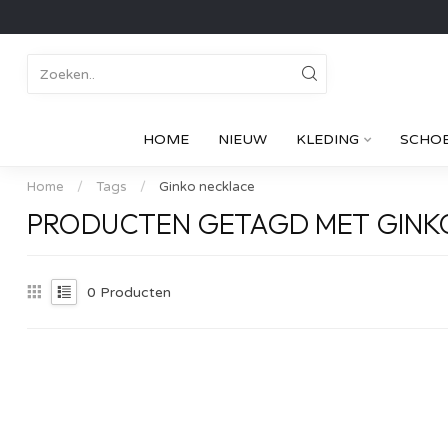
HOME
NIEUW
KLEDING
SCHO
Home
/
Tags
/
Ginko necklace
PRODUCTEN GETAGD MET GINK
0
Producten