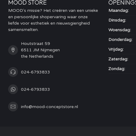
MOOD STORE
OPENING
MOOD's missie? Het creëren van een unieke
Maandag:
en persoonlijke shopervaring waar onze
Dinsdag:
liefde voor esthetiek en nieuwsgierigheid
samensmelten.
Woensdag:
Donderdag:
Houtstraat 59
Vrijdag:
6511 JM Nijmegen
the Netherlands
Zaterdag:
Zondag:
024-6793833
024-6793833
info@mood-conceptstore.nl