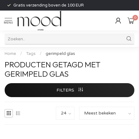
Gratis verzending boven de 100 EUR
0
MENU
Home
/
Tags
/
gerimpeld glas
PRODUCTEN GETAGD MET
GERIMPELD GLAS
FILTERS