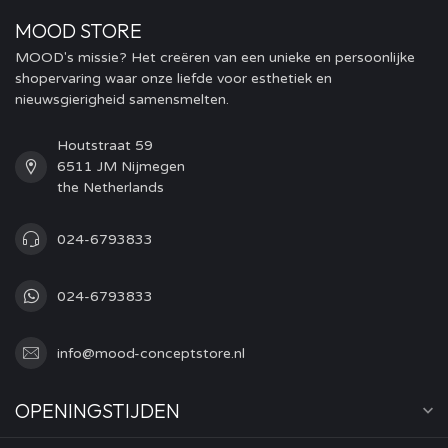
MOOD STORE
MOOD's missie? Het creëren van een unieke en persoonlijke
shopervaring waar onze liefde voor esthetiek en
nieuwsgierigheid samensmelten.
Houtstraat 59
6511 JM Nijmegen
the Netherlands
024-6793833
024-6793833
info@mood-conceptstore.nl
OPENINGSTIJDEN