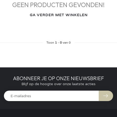
GEEN PRODUCTEN GEVONDEN!
GA VERDER MET WINKELEN
Toon
1
-
0
van 0
ABONNEER JE OP ONZE NIEUWSBRIEF
Blijf op de hoogte over onze laatste acties