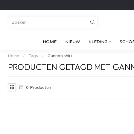
HOME
NIEUW
KLEDING
SCHO
Home
/
Tags
/
Gannon shirt
PRODUCTEN GETAGD MET GANN
0
Producten