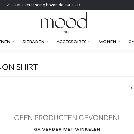
Gratis verzending boven de 100 EUR
ENEN
SIERADEN
ACCESSOIRES
WONEN
C
ON SHIRT
To
GEEN PRODUCTEN GEVONDEN!
GA VERDER MET WINKELEN