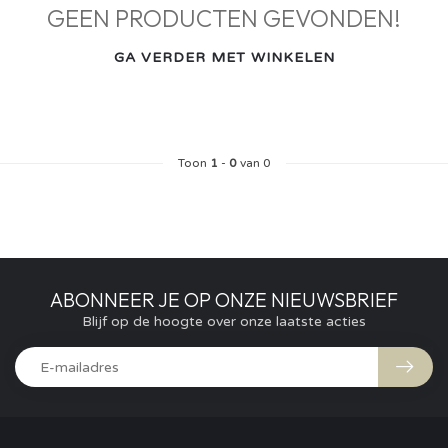
GEEN PRODUCTEN GEVONDEN!
GA VERDER MET WINKELEN
Toon
1
-
0
van 0
ABONNEER JE OP ONZE NIEUWSBRIEF
Blijf op de hoogte over onze laatste acties