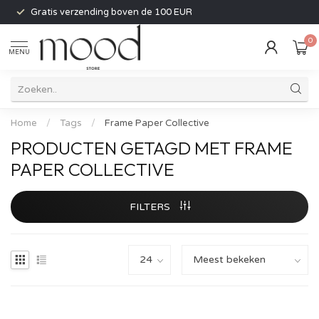
Gratis verzending boven de 100 EUR
0
MENU
Home
/
Tags
/
Frame Paper Collective
PRODUCTEN GETAGD MET FRAME
PAPER COLLECTIVE
FILTERS