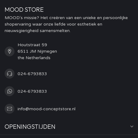
MOOD STORE
MOOD's missie? Het creëren van een unieke en persoonlijke
shopervaring waar onze liefde voor esthetiek en
nieuwsgierigheid samensmelten.
Houtstraat 59
6511 JM Nijmegen
the Netherlands
024-6793833
024-6793833
info@mood-conceptstore.nl
OPENINGSTIJDEN