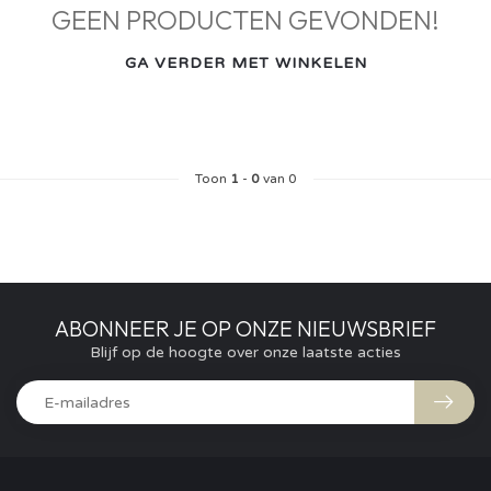
GEEN PRODUCTEN GEVONDEN!
GA VERDER MET WINKELEN
Toon
1
-
0
van 0
ABONNEER JE OP ONZE NIEUWSBRIEF
Blijf op de hoogte over onze laatste acties