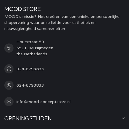
MOOD STORE
MOOD's missie? Het creëren van een unieke en persoonlijke
shopervaring waar onze liefde voor esthetiek en
nieuwsgierigheid samensmelten.
Houtstraat 59
6511 JM Nijmegen
the Netherlands
024-6793833
024-6793833
info@mood-conceptstore.nl
OPENINGSTIJDEN