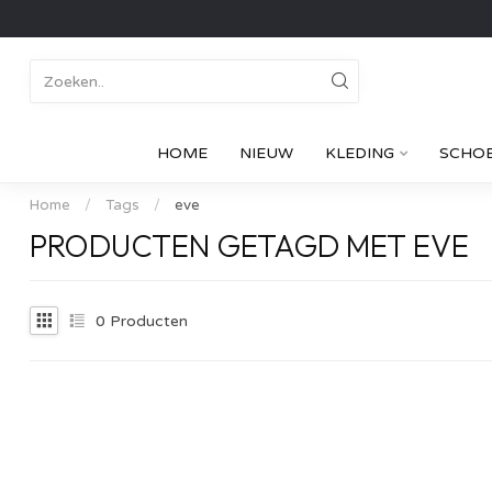
HOME
NIEUW
KLEDING
SCHO
Home
/
Tags
/
eve
PRODUCTEN GETAGD MET EVE
0
Producten