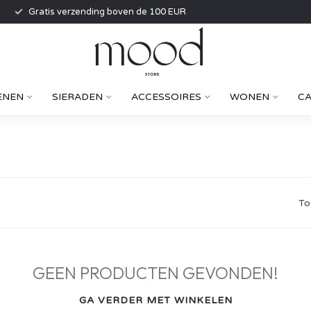
Gratis verzending boven de 100 EUR
ENEN
SIERADEN
ACCESSOIRES
WONEN
C
To
GEEN PRODUCTEN GEVONDEN!
GA VERDER MET WINKELEN