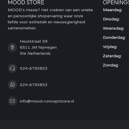
MOOD STORE
OPENING
MOOD's missie? Het creëren van een unieke
Maandag:
en persoonlijke shopervaring waar onze
Dinsdag:
liefde voor esthetiek en nieuwsgierigheid
samensmelten.
Woensdag:
Donderdag:
Houtstraat 59
Vrijdag:
6511 JM Nijmegen
the Netherlands
Zaterdag:
Zondag:
024-6793833
024-6793833
info@mood-conceptstore.nl