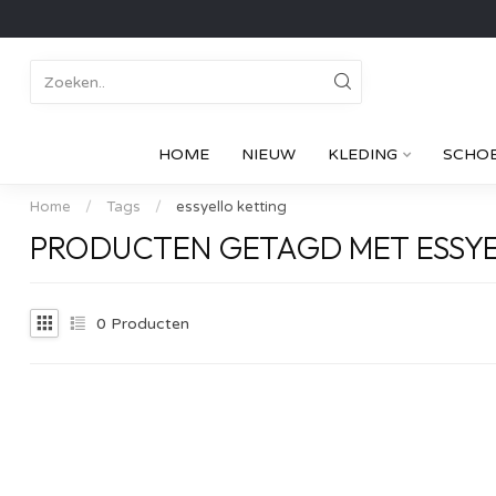
HOME
NIEUW
KLEDING
SCHO
Home
/
Tags
/
essyello ketting
PRODUCTEN GETAGD MET ESSYE
0
Producten