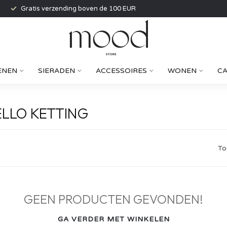
Gratis verzending boven de 100 EUR
ENEN
SIERADEN
ACCESSOIRES
WONEN
C
LLO KETTING
To
GEEN PRODUCTEN GEVONDEN!
GA VERDER MET WINKELEN