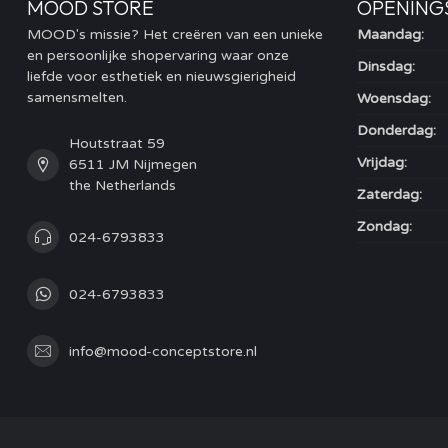
MOOD STORE
OPENING
MOOD's missie? Het creëren van een unieke
Maandag:
en persoonlijke shopervaring waar onze
Dinsdag:
liefde voor esthetiek en nieuwsgierigheid
samensmelten.
Woensdag:
Donderdag:
Houtstraat 59
Vrijdag:
6511 JM Nijmegen
the Netherlands
Zaterdag:
Zondag:
024-6793833
024-6793833
info@mood-conceptstore.nl