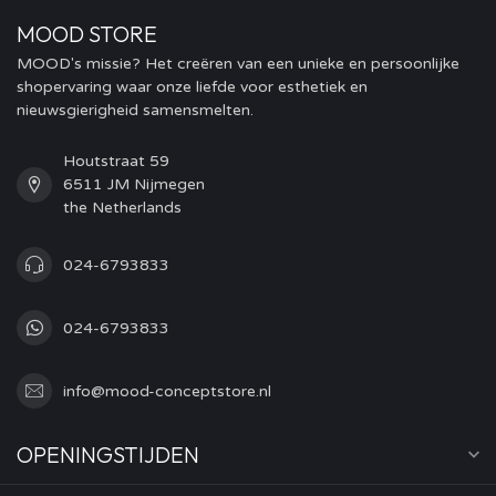
MOOD STORE
MOOD's missie? Het creëren van een unieke en persoonlijke
shopervaring waar onze liefde voor esthetiek en
nieuwsgierigheid samensmelten.
Houtstraat 59
6511 JM Nijmegen
the Netherlands
024-6793833
024-6793833
info@mood-conceptstore.nl
OPENINGSTIJDEN