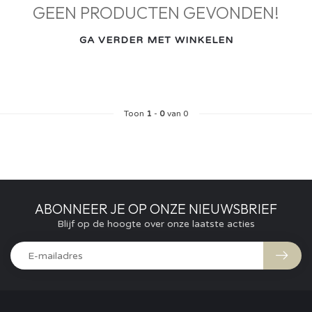
GEEN PRODUCTEN GEVONDEN!
GA VERDER MET WINKELEN
Toon
1
-
0
van 0
ABONNEER JE OP ONZE NIEUWSBRIEF
Blijf op de hoogte over onze laatste acties