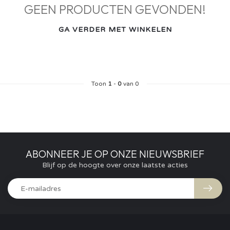
GEEN PRODUCTEN GEVONDEN!
GA VERDER MET WINKELEN
Toon
1
-
0
van 0
ABONNEER JE OP ONZE NIEUWSBRIEF
Blijf op de hoogte over onze laatste acties