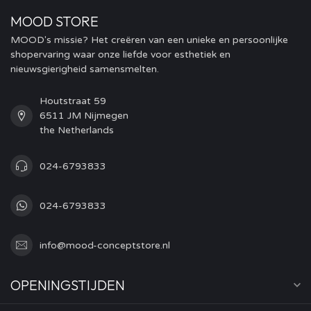
MOOD STORE
MOOD's missie? Het creëren van een unieke en persoonlijke
shopervaring waar onze liefde voor esthetiek en
nieuwsgierigheid samensmelten.
Houtstraat 59
6511 JM Nijmegen
the Netherlands
024-6793833
024-6793833
info@mood-conceptstore.nl
OPENINGSTIJDEN