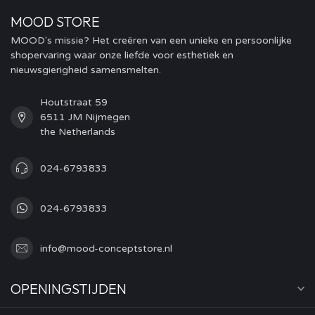
MOOD STORE
MOOD's missie? Het creëren van een unieke en persoonlijke
shopervaring waar onze liefde voor esthetiek en
nieuwsgierigheid samensmelten.
Houtstraat 59
6511 JM Nijmegen
the Netherlands
024-6793833
024-6793833
info@mood-conceptstore.nl
OPENINGSTIJDEN