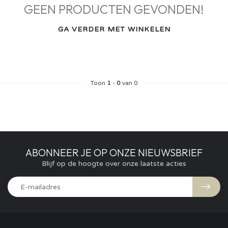
GEEN PRODUCTEN GEVONDEN!
GA VERDER MET WINKELEN
Toon
1
-
0
van 0
ABONNEER JE OP ONZE NIEUWSBRIEF
Blijf op de hoogte over onze laatste acties