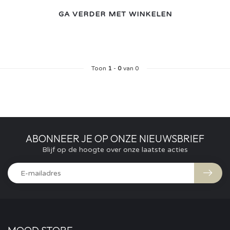
GA VERDER MET WINKELEN
Toon
1
-
0
van 0
ABONNEER JE OP ONZE NIEUWSBRIEF
Blijf op de hoogte over onze laatste acties