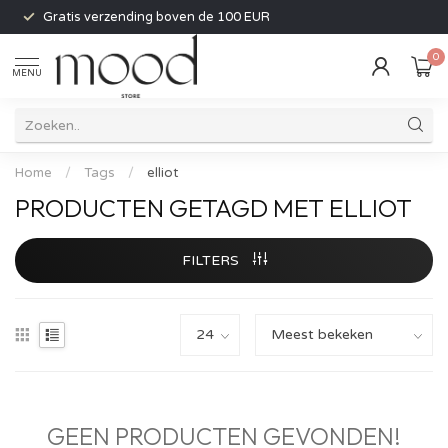
Gratis verzending boven de 100 EUR
0
MENU
Home
/
Tags
/
elliot
PRODUCTEN GETAGD MET ELLIOT
FILTERS
GEEN PRODUCTEN GEVONDEN!