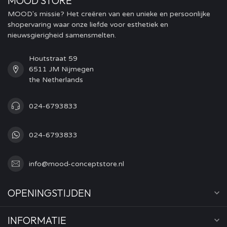
MOOD STORE
MOOD's missie? Het creëren van een unieke en persoonlijke
shopervaring waar onze liefde voor esthetiek en
nieuwsgierigheid samensmelten.
Houtstraat 59
6511 JM Nijmegen
the Netherlands
024-6793833
024-6793833
info@mood-conceptstore.nl
OPENINGSTIJDEN
INFORMATIE