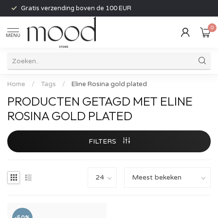
Gratis verzending boven de 100 EUR
0
MENU
Home
/
Tags
/
Eline Rosina gold plated
PRODUCTEN GETAGD MET ELINE
ROSINA GOLD PLATED
FILTERS
-50%