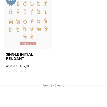
SINGLE INITIAL
PENDANT
€5,00
€10,00
Op voorraad
Toon
1
-
1
van 1