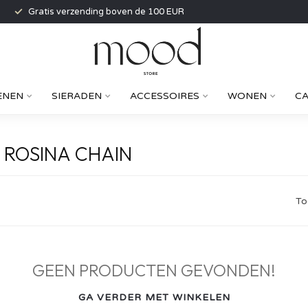
Gratis verzending boven de 100 EUR
ENEN
SIERADEN
ACCESSOIRES
WONEN
C
 ROSINA CHAIN
To
GEEN PRODUCTEN GEVONDEN!
GA VERDER MET WINKELEN