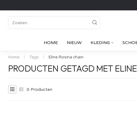
HOME
NIEUW
KLEDING
SCHO
Home
/
Tags
/
Eline Rosina chain
PRODUCTEN GETAGD MET ELINE
0
Producten