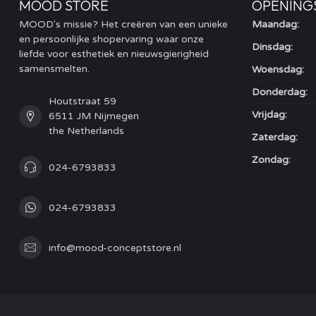
MOOD STORE
OPENING
MOOD's missie? Het creëren van een unieke
Maandag:
en persoonlijke shopervaring waar onze
Dinsdag:
liefde voor esthetiek en nieuwsgierigheid
samensmelten.
Woensdag:
Donderdag:
Houtstraat 59
Vrijdag:
6511 JM Nijmegen
the Netherlands
Zaterdag:
Zondag:
024-6793833
024-6793833
info@mood-conceptstore.nl