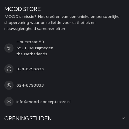
MOOD STORE
MOOD's missie? Het creëren van een unieke en persoonlijke
shopervaring waar onze liefde voor esthetiek en
nieuwsgierigheid samensmelten.
Houtstraat 59
6511 JM Nijmegen
the Netherlands
024-6793833
024-6793833
info@mood-conceptstore.nl
OPENINGSTIJDEN