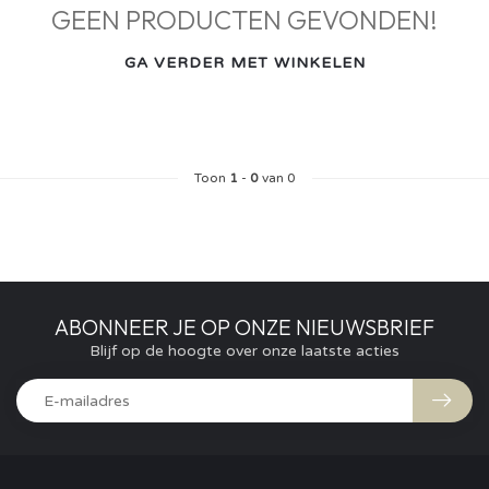
GEEN PRODUCTEN GEVONDEN!
GA VERDER MET WINKELEN
Toon
1
-
0
van 0
ABONNEER JE OP ONZE NIEUWSBRIEF
Blijf op de hoogte over onze laatste acties