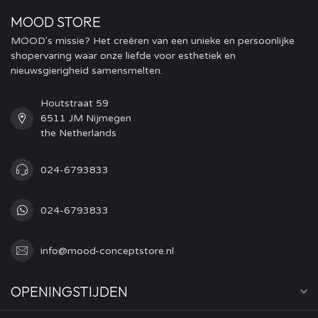
MOOD STORE
MOOD's missie? Het creëren van een unieke en persoonlijke
shopervaring waar onze liefde voor esthetiek en
nieuwsgierigheid samensmelten.
Houtstraat 59
6511 JM Nijmegen
the Netherlands
024-6793833
024-6793833
info@mood-conceptstore.nl
OPENINGSTIJDEN