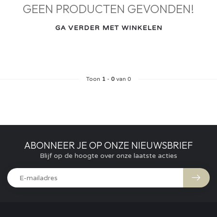
GEEN PRODUCTEN GEVONDEN!
GA VERDER MET WINKELEN
Toon
1
-
0
van 0
ABONNEER JE OP ONZE NIEUWSBRIEF
Blijf op de hoogte over onze laatste acties