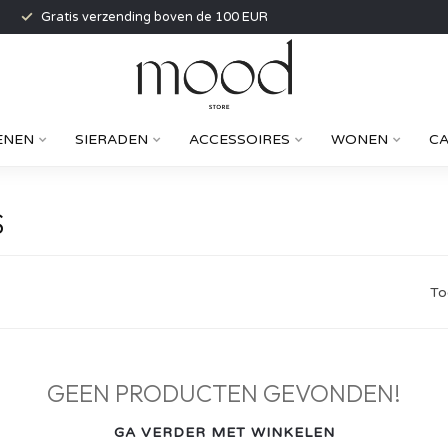
Gratis verzending boven de 100 EUR
ENEN
SIERADEN
ACCESSOIRES
WONEN
C
S
To
GEEN PRODUCTEN GEVONDEN!
GA VERDER MET WINKELEN