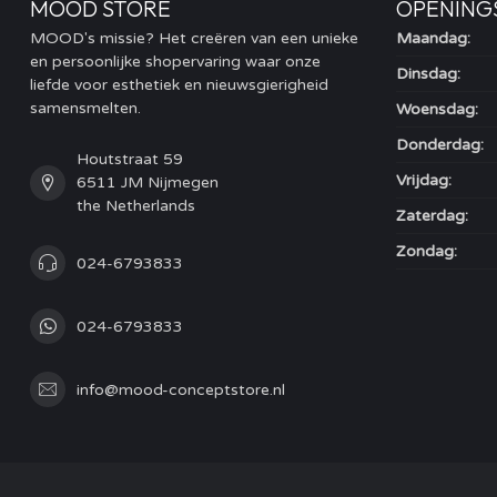
MOOD STORE
OPENING
MOOD's missie? Het creëren van een unieke
Maandag:
en persoonlijke shopervaring waar onze
Dinsdag:
liefde voor esthetiek en nieuwsgierigheid
samensmelten.
Woensdag:
Donderdag:
Houtstraat 59
Vrijdag:
6511 JM Nijmegen
the Netherlands
Zaterdag:
Zondag:
024-6793833
024-6793833
info@mood-conceptstore.nl