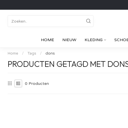
HOME
NIEUW
KLEDING
SCHO
Home
/
Tags
/
dons
PRODUCTEN GETAGD MET DON
0
Producten