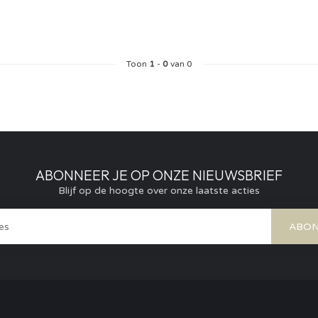
Toon
1
-
0
van 0
ABONNEER JE OP ONZE NIEUWSBRIEF
Blijf op de hoogte over onze laatste acties
ABON