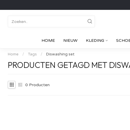
HOME
NIEUW
KLEDING
SCHO
Home
/
Tags
/
Diswashing set
PRODUCTEN GETAGD MET DISW
0
Producten