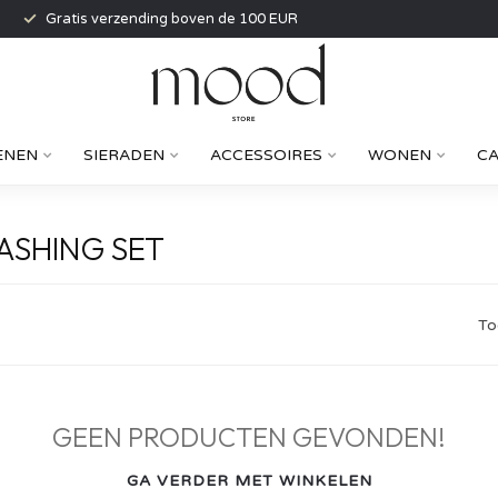
Gratis verzending boven de 100 EUR
ENEN
SIERADEN
ACCESSOIRES
WONEN
C
ASHING SET
To
GEEN PRODUCTEN GEVONDEN!
GA VERDER MET WINKELEN