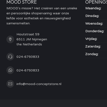
MOOD STORE
OPENING
MOOD's missie? Het creëren van een unieke
Maandag:
en persoonlijke shopervaring waar onze
Dinsdag:
liefde voor esthetiek en nieuwsgierigheid
samensmelten.
Woensdag:
Donderdag:
Houtstraat 59
Vrijdag:
6511 JM Nijmegen
the Netherlands
Zaterdag:
Zondag:
024-6793833
024-6793833
info@mood-conceptstore.nl