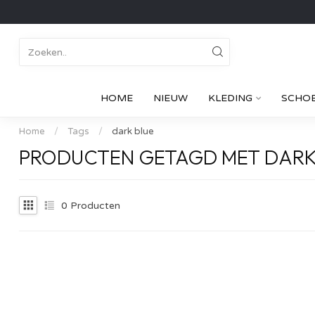
HOME
NIEUW
KLEDING
SCHO
Home
/
Tags
/
dark blue
PRODUCTEN GETAGD MET DARK
0
Producten