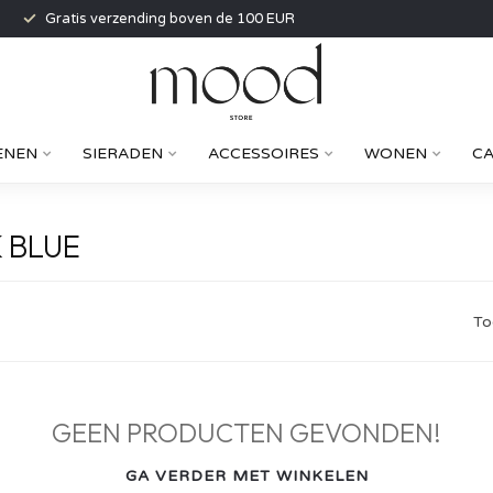
Gratis verzending boven de 100 EUR
ENEN
SIERADEN
ACCESSOIRES
WONEN
C
 BLUE
To
GEEN PRODUCTEN GEVONDEN!
GA VERDER MET WINKELEN