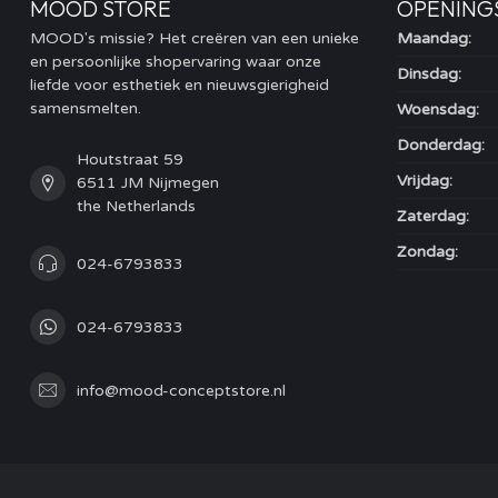
MOOD STORE
OPENING
MOOD's missie? Het creëren van een unieke
Maandag:
en persoonlijke shopervaring waar onze
Dinsdag:
liefde voor esthetiek en nieuwsgierigheid
samensmelten.
Woensdag:
Donderdag:
Houtstraat 59
Vrijdag:
6511 JM Nijmegen
the Netherlands
Zaterdag:
Zondag:
024-6793833
024-6793833
info@mood-conceptstore.nl