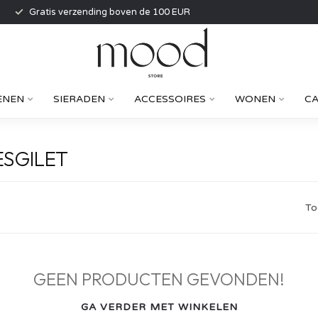
Gratis verzending boven de 100 EUR
ENEN
SIERADEN
ACCESSOIRES
WONEN
C
SGILET
To
GEEN PRODUCTEN GEVONDEN!
GA VERDER MET WINKELEN