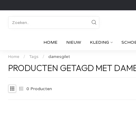
HOME
NIEUW
KLEDING
SCHO
Home
/
Tags
/
damesgilet
PRODUCTEN GETAGD MET DAME
0
Producten