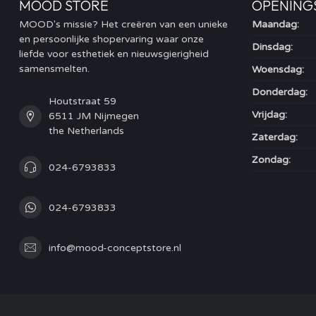
MOOD STORE
OPENING
MOOD's missie? Het creëren van een unieke
Maandag:
en persoonlijke shopervaring waar onze
Dinsdag:
liefde voor esthetiek en nieuwsgierigheid
samensmelten.
Woensdag:
Donderdag:
Houtstraat 59
Vrijdag:
6511 JM Nijmegen
the Netherlands
Zaterdag:
Zondag:
024-6793833
024-6793833
info@mood-conceptstore.nl